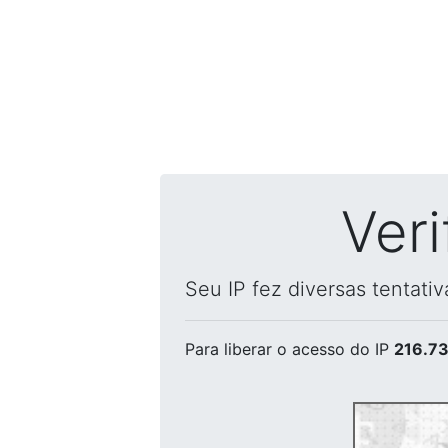
Ver
Seu IP fez diversas tentati
Para liberar o acesso
do IP
216.73