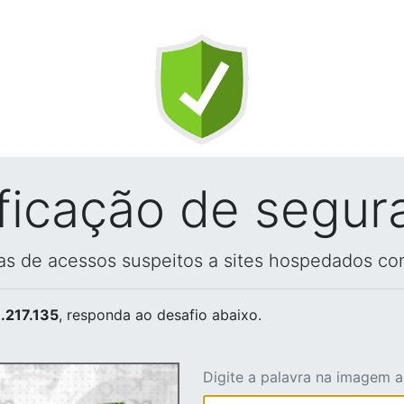
ificação de segur
vas de acessos suspeitos a sites hospedados co
.217.135
, responda ao desafio abaixo.
Digite a palavra na imagem 