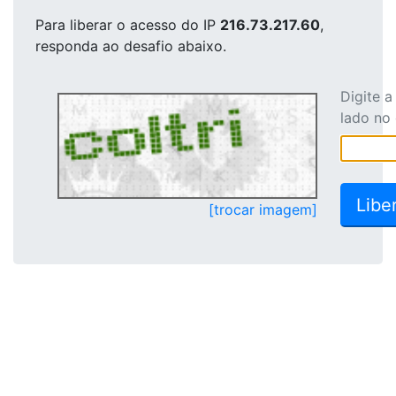
Para liberar o acesso
do IP
216.73.217.60
,
responda ao desafio abaixo.
Digite 
lado no
[trocar imagem]