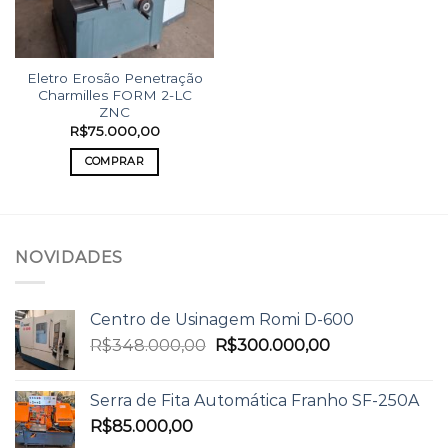
Eletro Erosão Penetração
Charmilles FORM 2-LC
ZNC
R$
75.000,00
COMPRAR
NOVIDADES
Centro de Usinagem Romi D-600
R$
348.000,00
R$
300.000,00
Serra de Fita Automática Franho SF-250A
R$
85.000,00