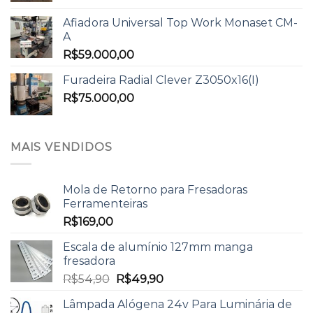
Afiadora Universal Top Work Monaset CM-
A
R$
59.000,00
Furadeira Radial Clever Z3050x16(I)
R$
75.000,00
MAIS VENDIDOS
Mola de Retorno para Fresadoras
Ferramenteiras
R$
169,00
Escala de alumínio 127mm manga
fresadora
R$
54,90
R$
49,90
Lâmpada Alógena 24v Para Luminária de