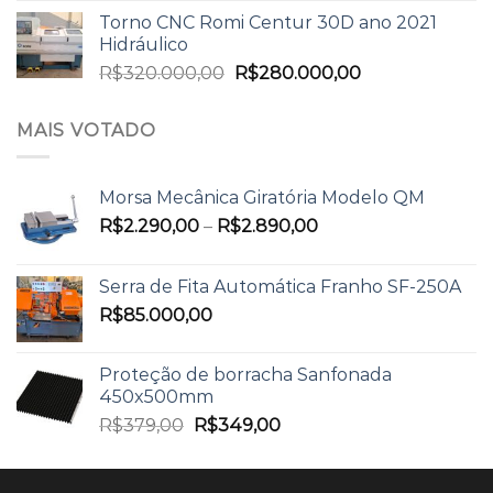
Torno CNC Romi Centur 30D ano 2021
Hidráulico
R$
320.000,00
R$
280.000,00
MAIS VOTADO
Morsa Mecânica Giratória Modelo QM
R$
2.290,00
–
R$
2.890,00
Serra de Fita Automática Franho SF-250A
R$
85.000,00
Proteção de borracha Sanfonada
450x500mm
R$
379,00
R$
349,00