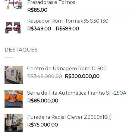
Fresadoras e Tornos
R$
85,00
Raspador Romi Tormax35 S30 I30
R$
349,00
–
R$
589,00
DESTAQUES
Centro de Usinagem Romi D-600
R$
348.000,00
R$
300.000,00
Serra de Fita Automática Franho SF-250A
R$
85.000,00
Furadeira Radial Clever Z3050x16(I)
R$
75.000,00