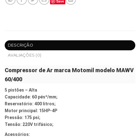
Save
DESCRIÇÃO
AVALIAÇÕES (0)
Compressor de Ar marca Motomil modelo MAWV
60/400
5 pistões – Alta
Capacidade: 60 pés³/mm;
Reservatório: 400 litros;
Motor principal: 15HP-4P
Pressão: 175 psi;
Tensão: 220V trifásico;
Acessórios: