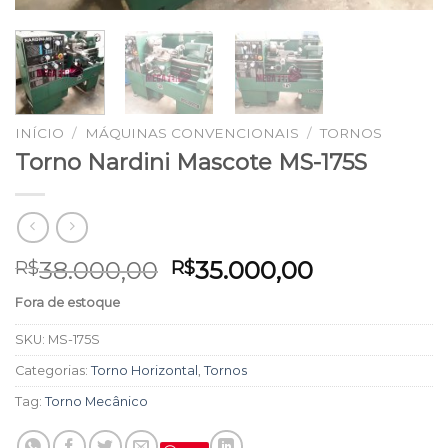
INÍCIO
/
MÁQUINAS CONVENCIONAIS
/
TORNOS
Torno Nardini Mascote MS-175S
38.000,00
35.000,00
R$
R$
Fora de estoque
SKU:
MS-175S
Categorias:
Torno Horizontal
,
Tornos
Tag:
Torno Mecânico