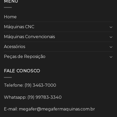
MENU
Home
Máquinas CNC
Máquinas Convencionais
Acessórios
Peças de Reposição
FALE CONOSCO
Telefone: (19) 3463-7000
Whatsapp: (19) 99783-3340
E-mail: megafer@megafermaquinas.com.br