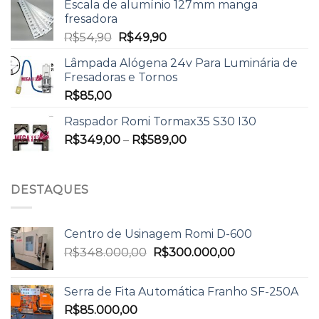
Escala de alumínio 127mm manga
fresadora
R$
54,90
R$
49,90
Lâmpada Alógena 24v Para Luminária de
Fresadoras e Tornos
R$
85,00
Raspador Romi Tormax35 S30 I30
R$
349,00
–
R$
589,00
DESTAQUES
Centro de Usinagem Romi D-600
R$
348.000,00
R$
300.000,00
Serra de Fita Automática Franho SF-250A
R$
85.000,00