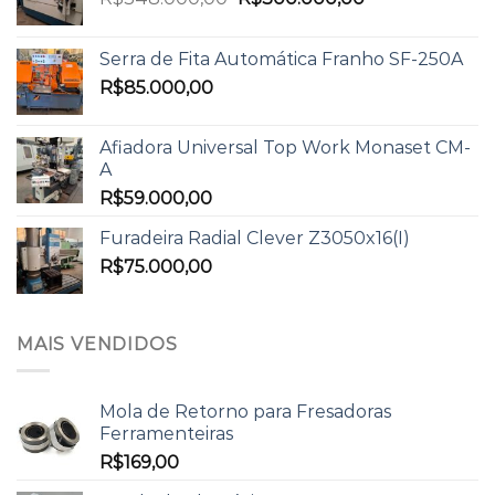
Serra de Fita Automática Franho SF-250A
R$
85.000,00
Afiadora Universal Top Work Monaset CM-
A
R$
59.000,00
Furadeira Radial Clever Z3050x16(I)
R$
75.000,00
MAIS VENDIDOS
Mola de Retorno para Fresadoras
Ferramenteiras
R$
169,00