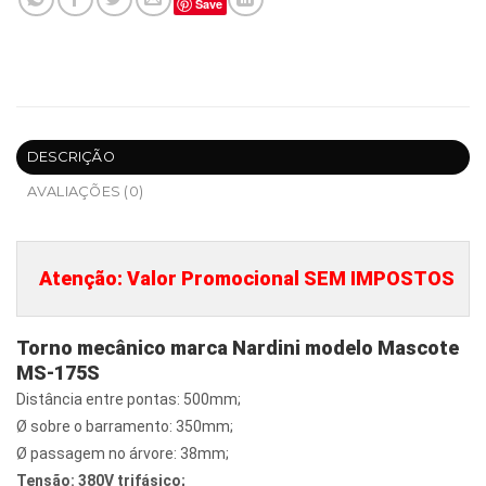
Save
DESCRIÇÃO
AVALIAÇÕES (0)
Atenção: Valor Promocional SEM IMPOSTOS
Torno mecânico marca Nardini modelo Mascote
MS-175S
Distância entre pontas: 500mm;
Ø sobre o barramento: 350mm;
Ø passagem no árvore: 38mm;
Tensão: 380V trifásico;