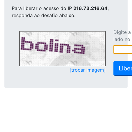
Para liberar o acesso
do IP
216.73.216.64
,
responda ao desafio abaixo.
Digite 
lado no
[trocar imagem]