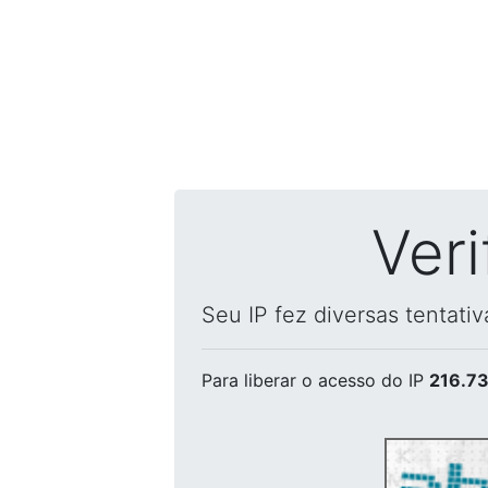
Ver
Seu IP fez diversas tentati
Para liberar o acesso
do IP
216.73