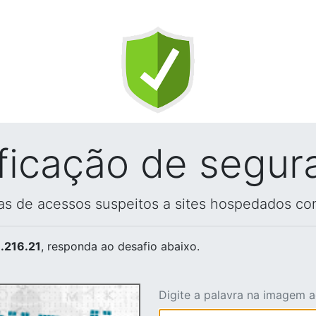
ificação de segur
vas de acessos suspeitos a sites hospedados co
.216.21
, responda ao desafio abaixo.
Digite a palavra na imagem 