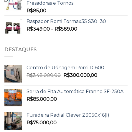
Fresadoras e Tornos
R$
85,00
Raspador Romi Tormax35 S30 I30
R$
349,00
–
R$
589,00
DESTAQUES
Centro de Usinagem Romi D-600
R$
348.000,00
R$
300.000,00
Serra de Fita Automática Franho SF-250A
R$
85.000,00
Furadeira Radial Clever Z3050x16(I)
R$
75.000,00