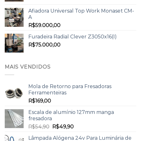
Afiadora Universal Top Work Monaset CM-
A
R$
59.000,00
Furadeira Radial Clever Z3050x16(I)
R$
75.000,00
MAIS VENDIDOS
Mola de Retorno para Fresadoras
Ferramenteiras
R$
169,00
Escala de alumínio 127mm manga
fresadora
R$
54,90
R$
49,90
Lâmpada Alógena 24v Para Luminária de