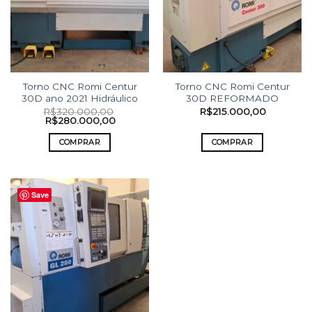
Torno CNC Romi Centur
Torno CNC Romi Centur
30D ano 2021 Hidráulico
30D REFORMADO
R$
320.000,00
R$
215.000,00
R$
280.000,00
COMPRAR
COMPRAR
Save