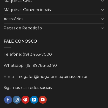
Máquinas CNC
Máquinas Convencionais
Acessórios
Peças de Reposição
FALE CONOSCO
Telefone: (19) 3463-7000
Whatsapp: (19) 99783-3340
E-mail: megafer@megafermaquinas.com.br
Siga-nos nas redes sociais: