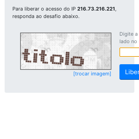
Para liberar o acesso
do IP
216.73.216.221
,
responda ao desafio abaixo.
Digite 
lado no
[trocar imagem]