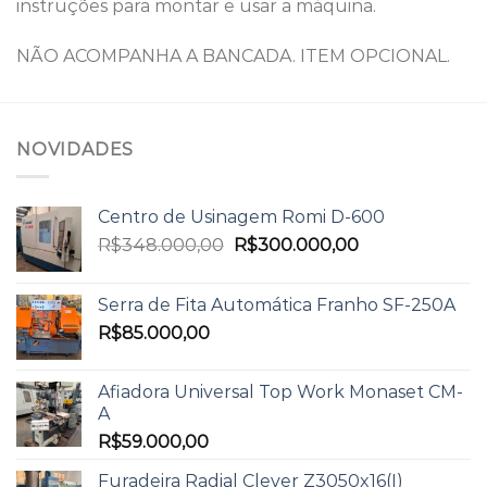
instruções para montar e usar a máquina.
NÃO ACOMPANHA A BANCADA. ITEM OPCIONAL.
NOVIDADES
Centro de Usinagem Romi D-600
R$
348.000,00
R$
300.000,00
Serra de Fita Automática Franho SF-250A
R$
85.000,00
Afiadora Universal Top Work Monaset CM-
A
R$
59.000,00
Furadeira Radial Clever Z3050x16(I)