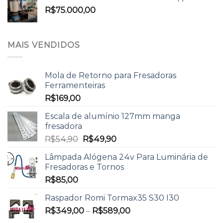
R$
75.000,00
MAIS VENDIDOS
Mola de Retorno para Fresadoras
Ferramenteiras
R$
169,00
Escala de alumínio 127mm manga
fresadora
R$
54,90
R$
49,90
Lâmpada Alógena 24v Para Luminária de
Fresadoras e Tornos
R$
85,00
Raspador Romi Tormax35 S30 I30
R$
349,00
–
R$
589,00