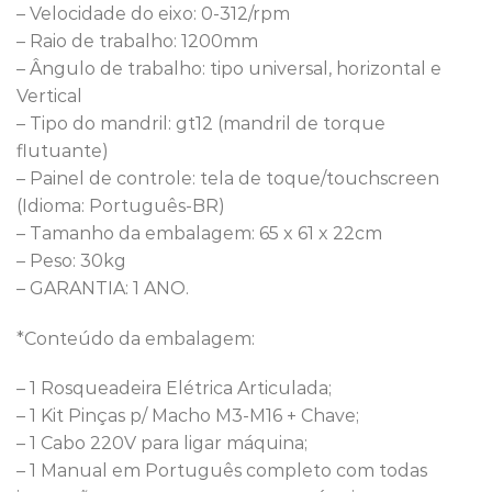
– Velocidade do eixo: 0-312/rpm
– Raio de trabalho: 1200mm
– Ângulo de trabalho: tipo universal, horizontal e
Vertical
– Tipo do mandril: gt12 (mandril de torque
flutuante)
– Painel de controle: tela de toque/touchscreen
(Idioma: Português-BR)
– Tamanho da embalagem: 65 x 61 x 22cm
– Peso: 30kg
– GARANTIA: 1 ANO.
*Conteúdo da embalagem:
– 1 Rosqueadeira Elétrica Articulada;
– 1 Kit Pinças p/ Macho M3-M16 + Chave;
– 1 Cabo 220V para ligar máquina;
– 1 Manual em Português completo com todas