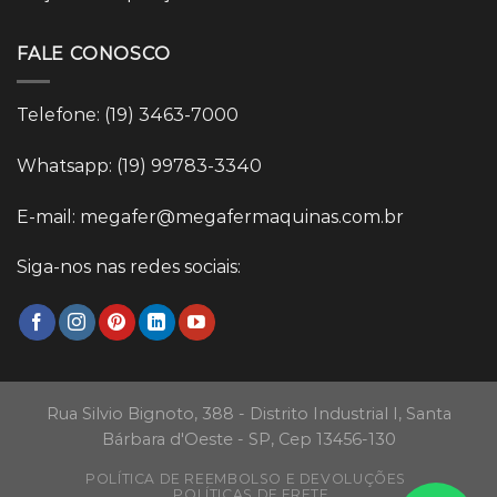
FALE CONOSCO
Telefone: (19) 3463-7000
Whatsapp: (19) 99783-3340
E-mail: megafer@megafermaquinas.com.br
Siga-nos nas redes sociais:
Rua Silvio Bignoto, 388 - Distrito Industrial I, Santa
Bárbara d'Oeste - SP, Cep 13456-130
POLÍTICA DE REEMBOLSO E DEVOLUÇÕES
POLÍTICAS DE FRETE