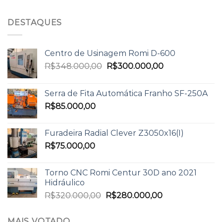
DESTAQUES
Centro de Usinagem Romi D-600
R$
348.000,00
R$
300.000,00
Serra de Fita Automática Franho SF-250A
R$
85.000,00
Furadeira Radial Clever Z3050x16(I)
R$
75.000,00
Torno CNC Romi Centur 30D ano 2021
Hidráulico
R$
320.000,00
R$
280.000,00
MAIS VOTADO