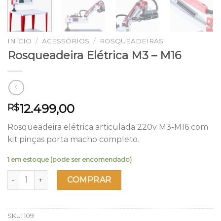
INÍCIO
/
ACESSÓRIOS
/
ROSQUEADEIRAS
Rosqueadeira Elétrica M3 – M16
12.499,00
R$
Rosqueadeira elétrica articulada 220v M3-M16 com
kit pinças porta macho completo.
1 em estoque (pode ser encomendado)
Rosqueadeira Elétrica M3 - M16 quantidade
COMPRAR
SKU:
109