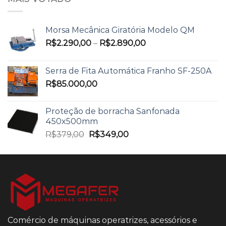
Morsa Mecânica Giratória Modelo QM
R$
2.290,00
–
R$
2.890,00
Serra de Fita Automática Franho SF-250A
R$
85.000,00
Proteção de borracha Sanfonada
450x500mm
R$
379,00
R$
349,00
Comércio de máquinas operatrizes, acessórios e