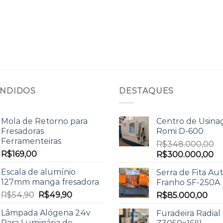
ENDIDOS
DESTAQUES
Mola de Retorno para
Centro de Usin
Fresadoras
Romi D-600
Ferramenteiras
R$
348.000,00
R$
169,00
R$
300.000,00
Escala de alumínio
Serra de Fita Au
127mm manga fresadora
Franho SF-250A
R$
54,90
R$
49,90
R$
85.000,00
Lâmpada Alógena 24v
Furadeira Radial
Para Luminária de