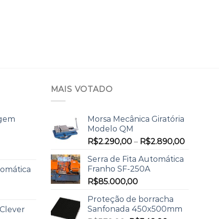
MAIS VOTADO
agem
Morsa Mecânica Giratória
Modelo QM
R$
2.290,00
–
R$
2.890,00
Serra de Fita Automática
Franho SF-250A
tomática
R$
85.000,00
Proteção de borracha
Sanfonada 450x500mm
 Clever