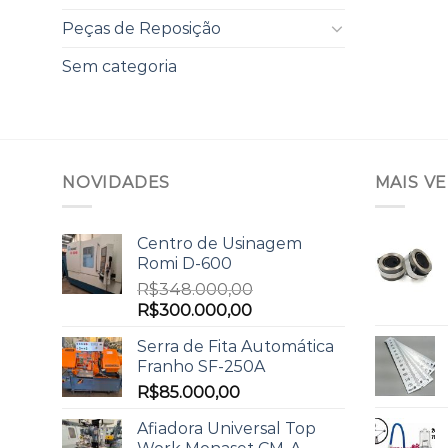
Peças de Reposição
Sem categoria
NOVIDADES
MAIS V
Centro de Usinagem
Romi D-600
R$
348.000,00
R$
300.000,00
Serra de Fita Automática
Franho SF-250A
R$
85.000,00
Afiadora Universal Top