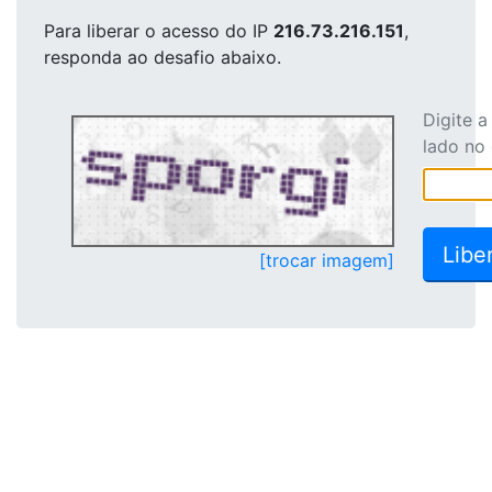
Para liberar o acesso
do IP
216.73.216.151
,
responda ao desafio abaixo.
Digite 
lado no
[trocar imagem]