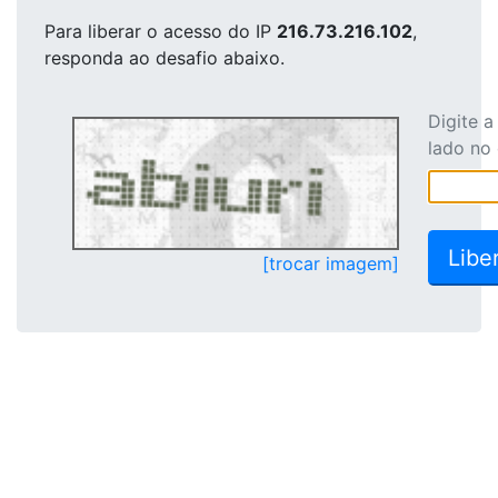
Para liberar o acesso
do IP
216.73.216.102
,
responda ao desafio abaixo.
Digite 
lado no
[trocar imagem]