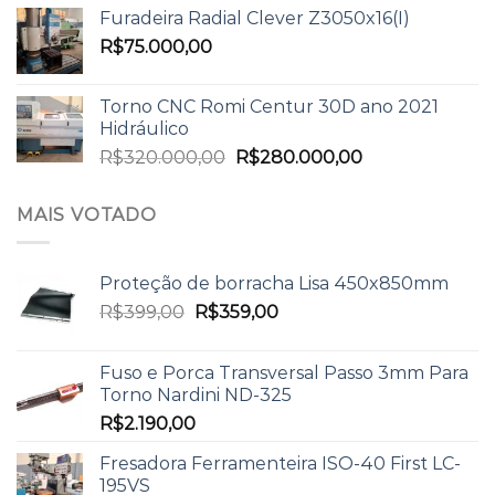
Furadeira Radial Clever Z3050x16(I)
R$
75.000,00
Torno CNC Romi Centur 30D ano 2021
Hidráulico
R$
320.000,00
R$
280.000,00
MAIS VOTADO
Proteção de borracha Lisa 450x850mm
R$
399,00
R$
359,00
Fuso e Porca Transversal Passo 3mm Para
Torno Nardini ND-325
R$
2.190,00
Fresadora Ferramenteira ISO-40 First LC-
195VS