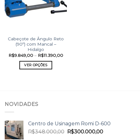
Cabeçote de Ângulo Reto
(90º) com Mancal –
Hidalgo
R$
9.849,00
–
R$
11.390,00
VER OPÇÕES
NOVIDADES
Centro de Usinagem Romi D-600
R$
348.000,00
R$
300.000,00