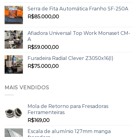
Serra de Fita Automática Franho SF-250A
R$
85.000,00
Afiadora Universal Top Work Monaset CM-
A
R$
59.000,00
Furadeira Radial Clever Z3050x16(I)
R$
75.000,00
MAIS VENDIDOS
Mola de Retorno para Fresadoras
Ferramenteiras
R$
169,00
Escala de alumínio 127mm manga