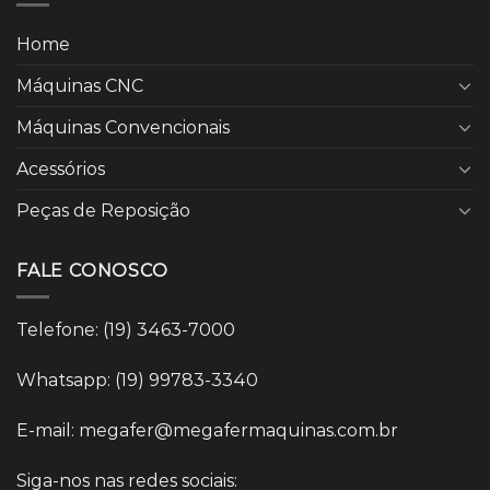
Home
Máquinas CNC
Máquinas Convencionais
Acessórios
Peças de Reposição
FALE CONOSCO
Telefone: (19) 3463-7000
Whatsapp: (19) 99783-3340
E-mail: megafer@megafermaquinas.com.br
Siga-nos nas redes sociais: