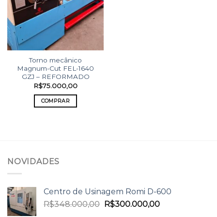
Torno mecânico
Magnum-Cut FEL-1640
GZJ – REFORMADO
R$
75.000,00
COMPRAR
NOVIDADES
Centro de Usinagem Romi D-600
R$
348.000,00
R$
300.000,00