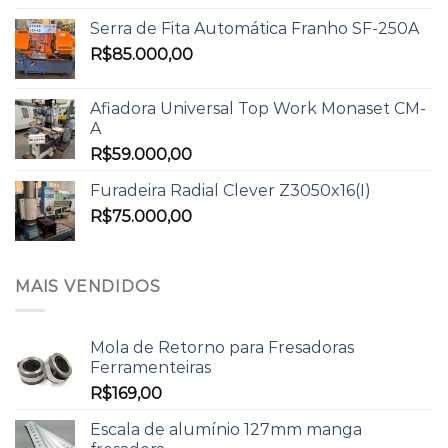
Serra de Fita Automática Franho SF-250A
R$
85.000,00
Afiadora Universal Top Work Monaset CM-
A
R$
59.000,00
Furadeira Radial Clever Z3050x16(I)
R$
75.000,00
MAIS VENDIDOS
Mola de Retorno para Fresadoras
Ferramenteiras
R$
169,00
Escala de alumínio 127mm manga