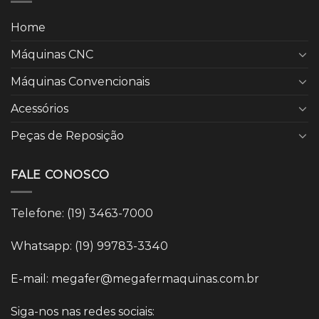
Home
Máquinas CNC
Máquinas Convencionais
Acessórios
Peças de Reposição
FALE CONOSCO
Telefone: (19) 3463-7000
Whatsapp: (19) 99783-3340
E-mail: megafer@megafermaquinas.com.br
Siga-nos nas redes sociais: