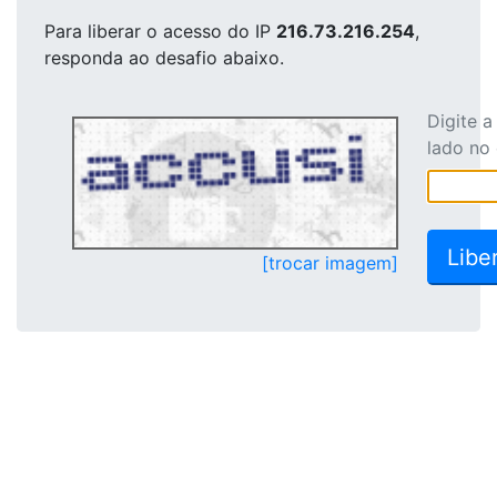
Para liberar o acesso
do IP
216.73.216.254
,
responda ao desafio abaixo.
Digite 
lado no
[trocar imagem]