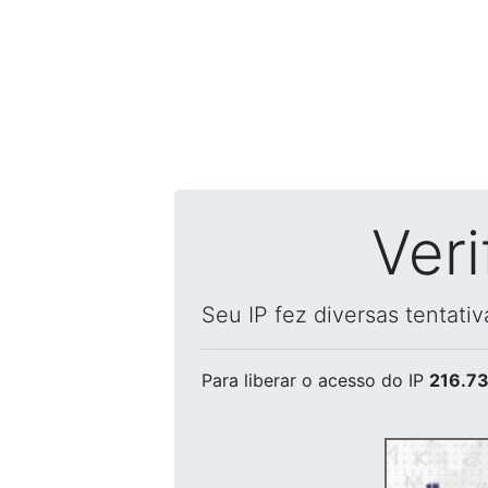
Ver
Seu IP fez diversas tentati
Para liberar o acesso
do IP
216.73