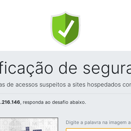
ificação de segur
vas de acessos suspeitos a sites hospedados co
.216.146
, responda ao desafio abaixo.
Digite a palavra na imagem 