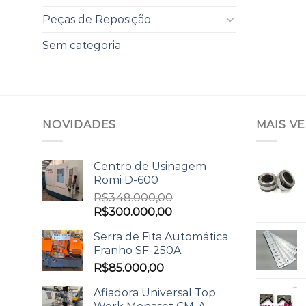
Peças de Reposição
Sem categoria
NOVIDADES
MAIS V
Centro de Usinagem
Romi D-600
R$
348.000,00
R$
300.000,00
Serra de Fita Automática
Franho SF-250A
R$
85.000,00
Afiadora Universal Top