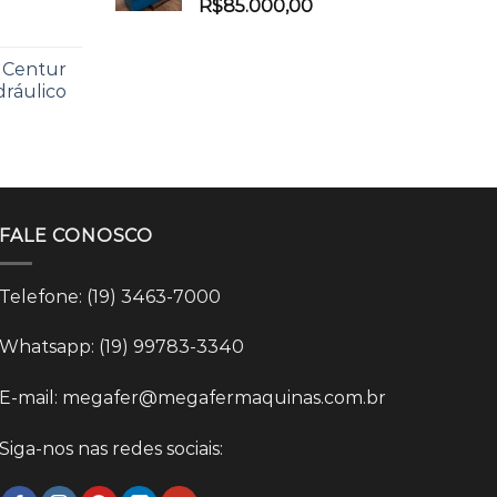
R$
85.000,00
 Centur
dráulico
FALE CONOSCO
Telefone: (19) 3463-7000
Whatsapp: (19) 99783-3340
E-mail: megafer@megafermaquinas.com.br
Siga-nos nas redes sociais: