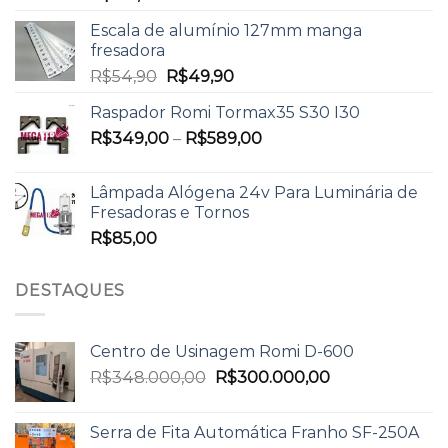
Escala de alumínio 127mm manga
fresadora
R$
54,90
R$
49,90
Raspador Romi Tormax35 S30 I30
R$
349,00
–
R$
589,00
Lâmpada Alógena 24v Para Luminária de
Fresadoras e Tornos
R$
85,00
DESTAQUES
Centro de Usinagem Romi D-600
R$
348.000,00
R$
300.000,00
Serra de Fita Automática Franho SF-250A