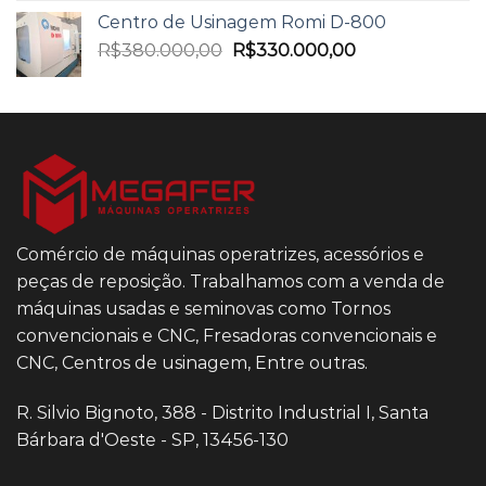
Centro de Usinagem Romi D-800
R$
380.000,00
R$
330.000,00
Comércio de máquinas operatrizes, acessórios e
peças de reposição. Trabalhamos com a venda de
máquinas usadas e seminovas como Tornos
convencionais e CNC, Fresadoras convencionais e
CNC, Centros de usinagem, Entre outras.
R. Silvio Bignoto, 388 - Distrito Industrial I, Santa
Bárbara d'Oeste - SP, 13456-130