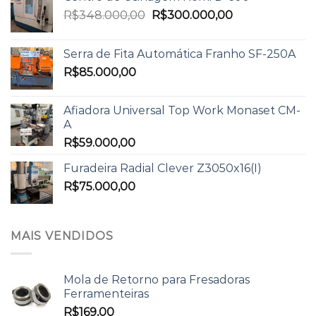
R$
348.000,00
R$
300.000,00
Serra de Fita Automática Franho SF-250A
R$
85.000,00
Afiadora Universal Top Work Monaset CM-
A
R$
59.000,00
Furadeira Radial Clever Z3050x16(I)
R$
75.000,00
MAIS VENDIDOS
Mola de Retorno para Fresadoras
Ferramenteiras
R$
169,00