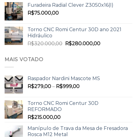
Furadeira Radial Clever Z3050x16(I)
R$
75.000,00
Torno CNC Romi Centur 30D ano 2021
Hidráulico
R$
320.000,00
R$
280.000,00
MAIS VOTADO
Raspador Nardini Mascote MS
R$
279,00
–
R$
999,00
Torno CNC Romi Centur 30D
REFORMADO
R$
215.000,00
Manípulo de Trava da Mesa de Fresadora
Rosca M12 Metal