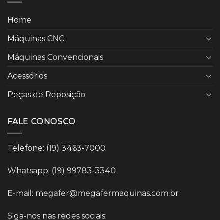
Home
Máquinas CNC
Máquinas Convencionais
Acessórios
Peças de Reposição
FALE CONOSCO
Telefone: (19) 3463-7000
Whatsapp: (19) 99783-3340
E-mail: megafer@megafermaquinas.com.br
Siga-nos nas redes sociais: