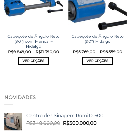
Cabeçote de Ângulo Reto
Cabeçote de Ângulo Reto
(90º) com Mancal –
(90º) Hidalgo
Hidalgo
R$
9.849,00
–
R$
11.390,00
R$
5.769,00
–
R$
6.559,00
VER OPÇÕES
VER OPÇÕES
NOVIDADES
Centro de Usinagem Romi D-600
R$
348.000,00
R$
300.000,00