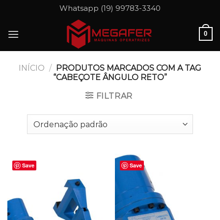
Skip
Whatsapp (19) 99783-3340
to
content
0
INÍCIO
/
PRODUTOS MARCADOS COM A TAG
“CABEÇOTE ÂNGULO RETO”
FILTRAR
Save
Save