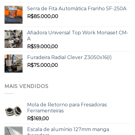
Serra de Fita Automática Franho SF-250A
R$
85.000,00
Afiadora Universal Top Work Monaset CM-
A
R$
59.000,00
Furadeira Radial Clever Z3050x16(I)
R$
75.000,00
MAIS VENDIDOS
Mola de Retorno para Fresadoras
Ferramenteiras
R$
169,00
Escala de alumínio 127mm manga