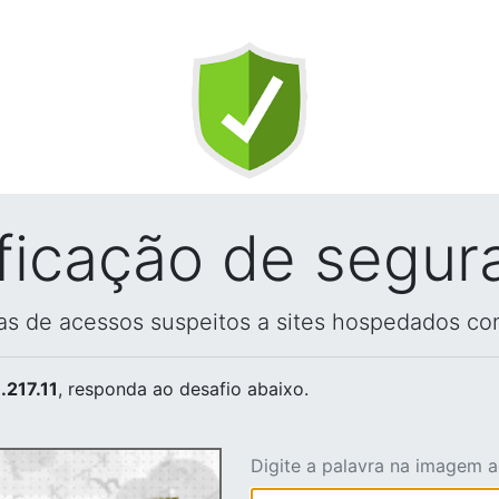
ificação de segur
vas de acessos suspeitos a sites hospedados co
.217.11
, responda ao desafio abaixo.
Digite a palavra na imagem 