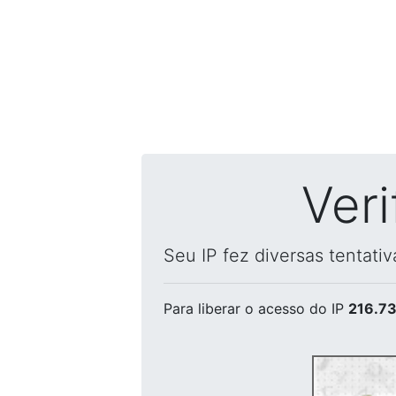
Ver
Seu IP fez diversas tentati
Para liberar o acesso
do IP
216.73