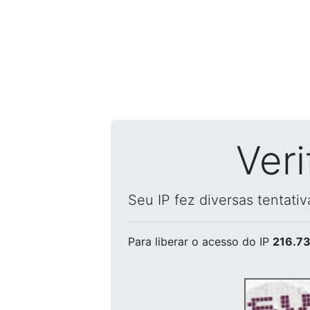
Ver
Seu IP fez diversas tentati
Para liberar o acesso
do IP
216.73