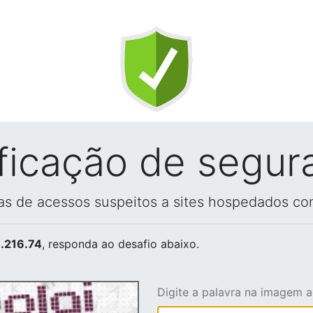
ificação de segur
vas de acessos suspeitos a sites hospedados co
.216.74
, responda ao desafio abaixo.
Digite a palavra na imagem 