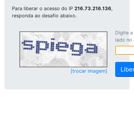
Para liberar o acesso
do IP
216.73.216.136
,
responda ao desafio abaixo.
Digite 
lado no
[trocar imagem]