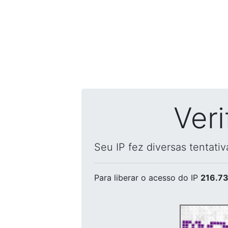
Ver
Seu IP fez diversas tentati
Para liberar o acesso
do IP
216.73