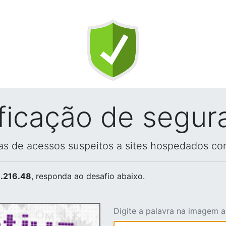
ificação de segur
vas de acessos suspeitos a sites hospedados co
.216.48
, responda ao desafio abaixo.
Digite a palavra na imagem 