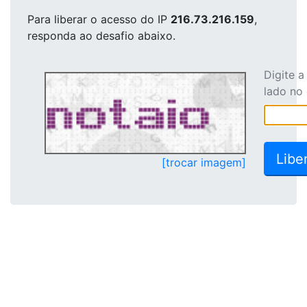
Para liberar o acesso
do IP
216.73.216.159
,
responda ao desafio abaixo.
Digite 
lado no
[trocar imagem]