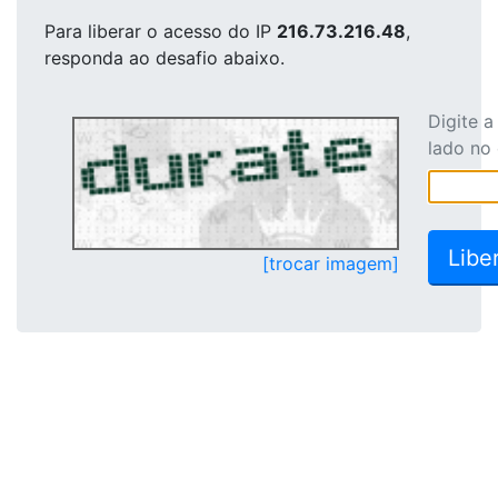
Para liberar o acesso
do IP
216.73.216.48
,
responda ao desafio abaixo.
Digite 
lado no
[trocar imagem]